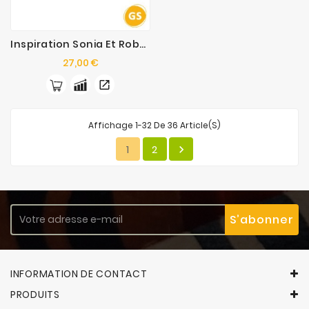
Inspiration Sonia Et Robert Delaunay : Les Puzzles De L’Atelier
Prix
27,00 €
Affichage 1-32 De 36 Article(s)
1
2

INFORMATION DE CONTACT
PRODUITS