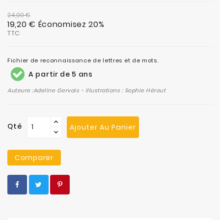
24,00 €
19,20 €
Économisez 20%
TTC
Fichier de reconnaissance de lettres et de mots.
A partir de 5 ans
Auteure :Adeline Gervais -
Illustrations : Sophie Hérout
Qté
Ajouter Au Panier
Comparer