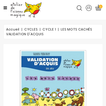
CATÉGORIES
0
CYCLES
Accueil
CYCLES
CYCLE 1
LES MOTS CACHÉS
MATIÈRES
VALIDATION D'ACQUIS
ORTHO
PROMOTIONS
BLOG