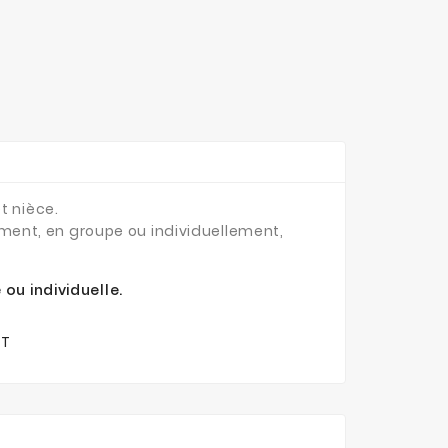
t nièce.
ment, en groupe ou individuellement,
ou individuelle.
AT