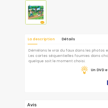
La description
Détails
Démêlons le vrai du faux dans les photos e
Les cartes séquentielles fournies dans c
quelque soit le moment choisi.
Un DVD et
Avis