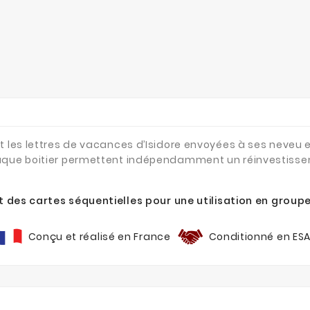
t les lettres de vacances d’Isidore envoyées à ses neveu e
haque boitier permettent indépendamment un réinvestisse
 des cartes séquentielles pour une utilisation en groupe 
Conçu et réalisé en France
Conditionné en ES