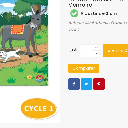
Mémoire.
A partir de 3 ans
Auteur / Illustrations : Patrice
Dudit
Qté
Ajouter 
Comparer