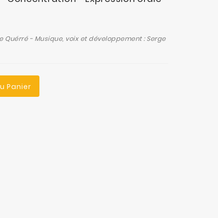
 Le Quérré -
Musique, voix et développement : Serge
Au Panier