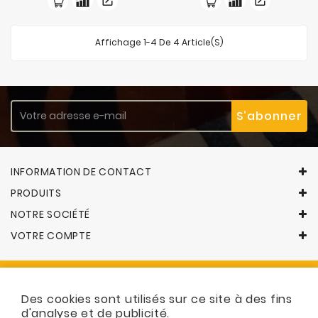
base
base
Affichage 1-4 De 4 Article(s)
INFORMATION DE CONTACT
PRODUITS
NOTRE SOCIÉTÉ
VOTRE COMPTE
Des cookies sont utilisés sur ce site à des fins
© 2026 - Logiciel e-commerce par PrestaShop™
d'analyse et de publicité.