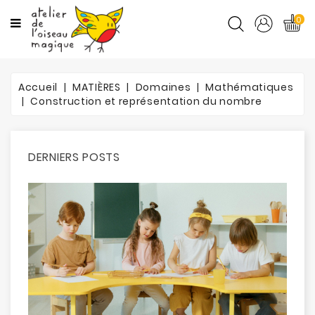
CATÉGORIES
0
CYCLES
Accueil
MATIÈRES
Domaines
Mathématiques
MATIÈRES
Construction et représentation du nombre
ORTHO
DERNIERS POSTS
PROMOTIONS
BLOG