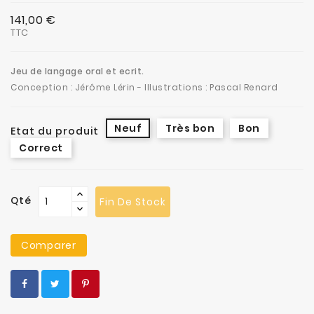
141,00 €
TTC
Jeu de langage oral et ecrit.
Conception : Jérôme Lérin - Illustrations : Pascal Renard
Neuf
Très bon
Bon
Etat du produit
Correct
Qté
Fin De Stock
Comparer