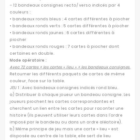
– 12 bandeaux consignes recto/ verso indicés par 4
couleurs :
• bandeaux ronds bleus : 4 cartes différentes à piocher
• bandeaux ronds verts : 5 cartes différentes à piocher
• bandeaux ronds jaunes : 6 cartes différentes à
piocher
• bandeaux ronds rouges : 7 cartes à piocher dont
certaines en double.
Mode opératoire :
Avec 72 cartes + les cartes « lieu » + les bandeaux consignes.
Retourner les différents paquets de cartes de même
couleur, face sur la table.
JEU 1 : Avec bandeaux consignes indicés rond bleu.
a) Distribuer à chaque joueur un bandeau consigne. Les
joueurs piochent les cartes correspondantes et
cherchent un lien entre les cartes pour raconter une
histoire (ils peuvent utiliser leurs cartes dans l’ordre
imposé par le bandeau ou dans un ordre aléatoire).
b) Même principe de jeu mais une carte « lieu » est
disposée au centre de la table, elle sert de lieu