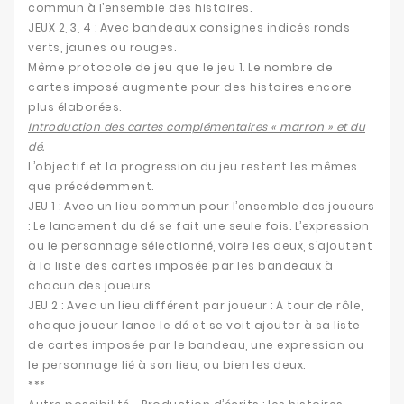
commun à l’ensemble des histoires.
JEUX 2, 3, 4 : Avec bandeaux consignes indicés ronds
verts, jaunes ou rouges.
Même protocole de jeu que le jeu 1. Le nombre de
cartes imposé augmente pour des histoires encore
plus élaborées.
Introduction des cartes complémentaires « marron » et du
dé.
L’objectif et la progression du jeu restent les mêmes
que précédemment.
JEU 1 : Avec un lieu commun pour l’ensemble des joueurs
: Le lancement du dé se fait une seule fois. L’expression
ou le personnage sélectionné, voire les deux, s’ajoutent
à la liste des cartes imposée par les bandeaux à
chacun des joueurs.
JEU 2 : Avec un lieu différent par joueur : A tour de rôle,
chaque joueur lance le dé et se voit ajouter à sa liste
de cartes imposée par le bandeau, une expression ou
le personnage lié à son lieu, ou bien les deux.
***