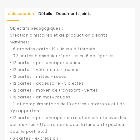
La description
Détails
Documents joints
Objectifs pédagogiques :
Création d’histoires et de production d’écrits.
Matériel :
– 6 grandes cartes 12 « lieux » différents.
– 72 cartes à associer réparties en 6 catégories :
• 12 cartes « personnage» bleues
• 12 cartes « vêtements » jaunes
• 12 cartes « météo » roses
• 12 cartes « accessoire » violettes
• 12 cartes « moyen de transport » vertes
• 12 cartes « animal » rouges.
– 1 lot complémentaire de 18 cartes « marron » et 1 dé
s’y rapportant :
• 12 cartes « personnage » en relation directe avec les
cartes « lieu » (l’astronaute pour la lune ou le pêcheur
pour le port, etc.)
• 6 cartes « expression ».