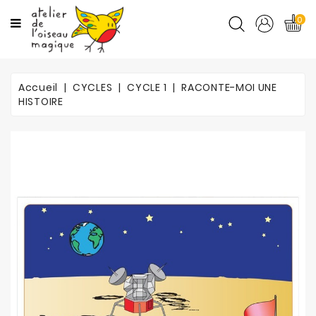
CATÉGORIES
0
CYCLES
Accueil
CYCLES
CYCLE 1
RACONTE-MOI UNE
MATIÈRES
HISTOIRE
ORTHO
PROMOTIONS
BLOG