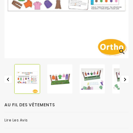
search


AU FIL DES VÊTEMENTS
Lire Les Avis