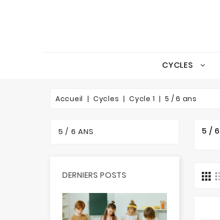
CYCLES
Accueil
Cycles
Cycle 1
5 / 6 ans
5 / 
5 / 6 ANS
DERNIERS POSTS