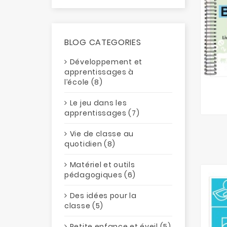
BLOG CATEGORIES
Développement et
apprentissages à
l’école (8)
Le jeu dans les
apprentissages (7)
Vie de classe au
quotidien (8)
Matériel et outils
pédagogiques (6)
Des idées pour la
classe (5)
Petite enfance et éveil (5)