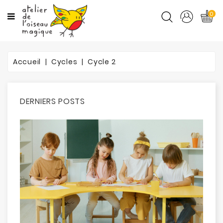
CATÉGORIES
0
CYCLES
Accueil
Cycles
Cycle 2
MATIÈRES
ORTHO
DERNIERS POSTS
PROMOTIONS
BLOG