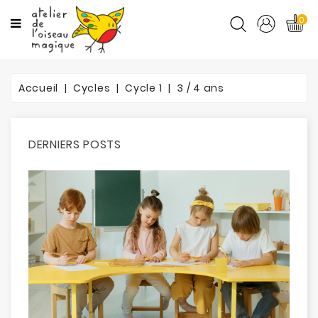
CATÉGORIES
0
CYCLES
Accueil
Cycles
Cycle 1
3 / 4 ans
MATIÈRES
ORTHO
DERNIERS POSTS
PROMOTIONS
BLOG