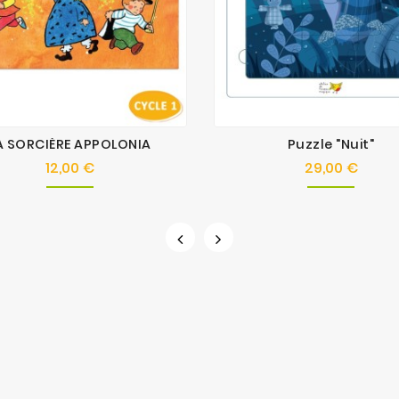
A SORCIÈRE APPOLONIA
Puzzle "Nuit"
12,00 €
29,00 €
Prix
Prix