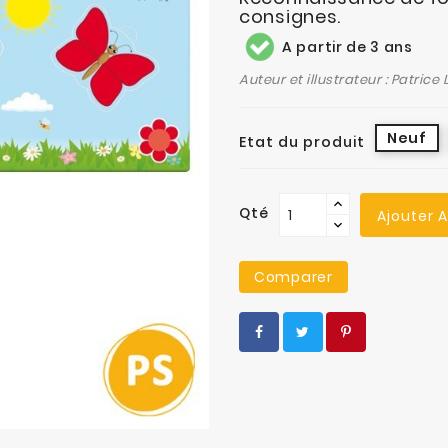
consignes.
A partir de 3 ans
Auteur et illustrateur : Patrice
Neuf
Etat du produit
Qté
Ajouter 
Comparer