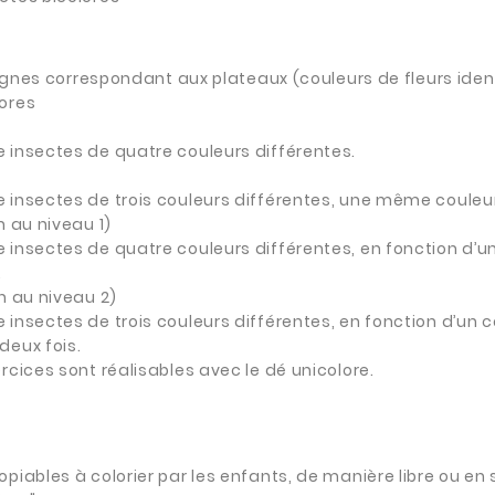
nsignes correspondant aux plateaux (couleurs de fleurs ide
lores
 insectes de quatre couleurs différentes.
 insectes de trois couleurs différentes, une même couleur 
n au niveau 1)
e insectes de quatre couleurs différentes, en fonction d’
.
n au niveau 2)
 insectes de trois couleurs différentes, en fonction d’un 
deux fois.
rcices sont réalisables avec le dé unicolore.
opiables à colorier par les enfants, de manière libre ou e