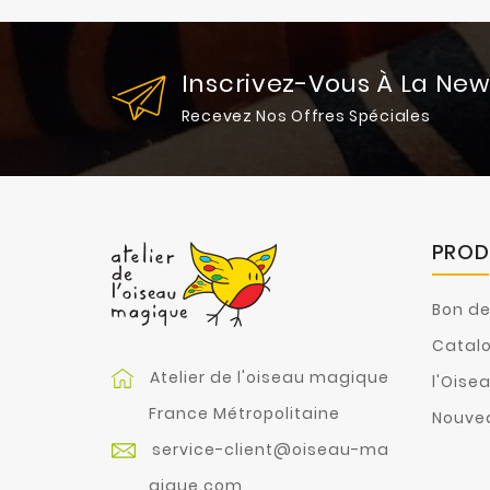
Inscrivez-Vous À La New
Recevez Nos Offres Spéciales
PROD
Bon d
Catalo
Atelier de l'oiseau magique
l'Oise
France Métropolitaine
Nouvea
service-client@oiseau-ma
gique.com