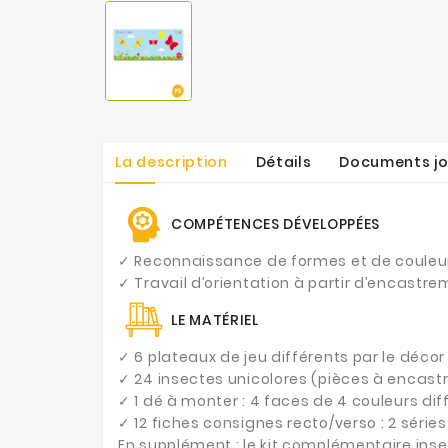
La description
Détails
Documents jo
COMPÉTENCES DÉVELOPPÉES
✓ Reconnaissance de formes et de couleur
✓ Travail d’orientation à partir d’encastre
LE MATÉRIEL
✓ 6 plateaux de jeu différents par le déco
✓ 24 insectes unicolores (pièces à encastr
✓ 1 dé à monter : 4 faces de 4 couleurs diff
✓ 12 fiches consignes recto/verso : 2 séries 
En supplément : le kit complémentaire inse