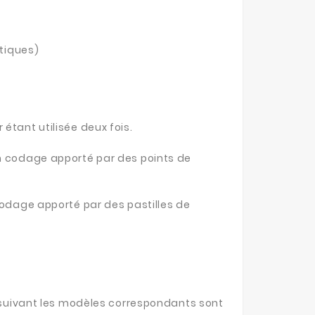
ntiques)
étant utilisée deux fois.
un codage apporté par des points de
codage apporté par des pastilles de
n suivant les modèles correspondants sont