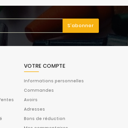
VOTRE COMPTE
Informations personnelles
Commandes
Ventes
Avoirs
Adresses
té
Bons de réduction
Mes commentaires