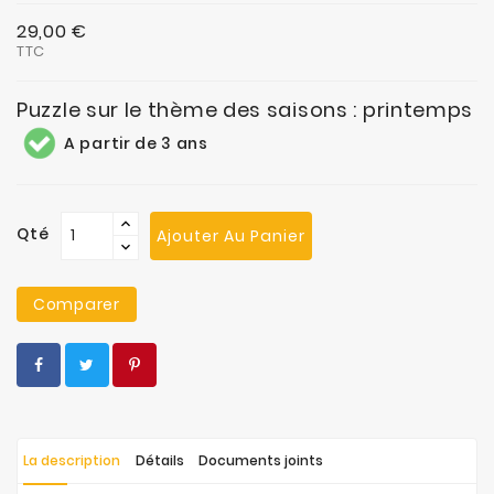
29,00 €
TTC
Puzzle sur le thème des saisons : printemps
A partir de 3 ans
Qté
Ajouter Au Panier
Comparer
La description
Détails
Documents joints