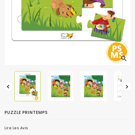
search


PUZZLE PRINTEMPS
Lire Les Avis