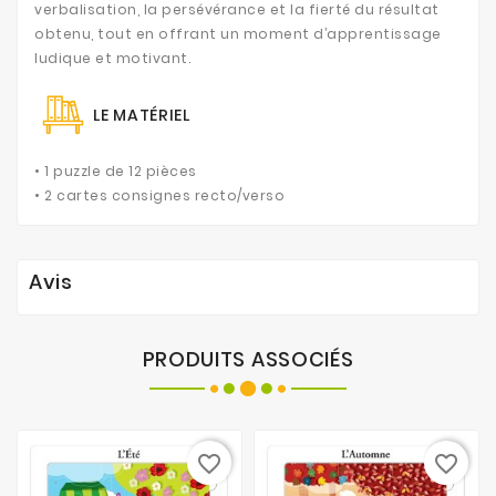
verbalisation, la persévérance et la fierté du résultat
obtenu, tout en offrant un moment d’apprentissage
ludique et motivant.
LE MATÉRIEL
• 1 puzzle de 12 pièces
• 2 cartes consignes recto/verso
Avis
PRODUITS ASSOCIÉS
favorite_border
favorite_border