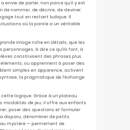
 envie de parler, non parce qu’il y est
soin de nommer, de décrire, de deviner.
angage tout en restant ludique. Il
ituations où la parole a un véritable
grande image riche en détails, que les
 personnages, à dire ce qu’ils font, à
élèves construisent des phrases plus
s éléments, ou apprennent à poser des
blent simples en apparence, activent
a syntaxe, la pragmatique de l’échange
 cette logique. Grâce à un plateau
modalités de jeu, il offre aux enfants
rer, poser des questions et formuler
a disparu, dénombrer de petits
adeau mystère — permettent de