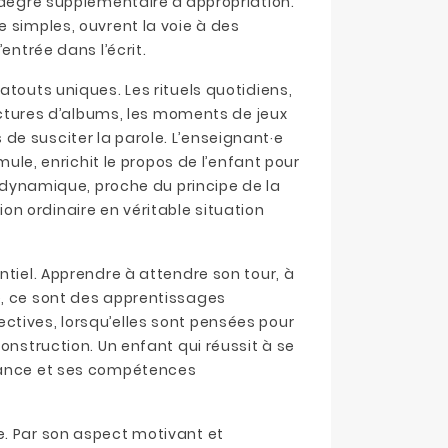
n degré supplémentaire d’appropriation.
 simples, ouvrent la voie à des
entrée dans l’écrit.
atouts uniques. Les rituels quotidiens,
lectures d’albums, les moments de jeux
de susciter la parole. L’enseignant·e
mule, enrichit le propos de l’enfant pour
e dynamique, proche du principe de la
n ordinaire en véritable situation
ntiel. Apprendre à attendre son tour, à
e, ce sont des apprentissages
ctives, lorsqu’elles sont pensées pour
onstruction. Un enfant qui réussit à se
fiance et ses compétences
e. Par son aspect motivant et