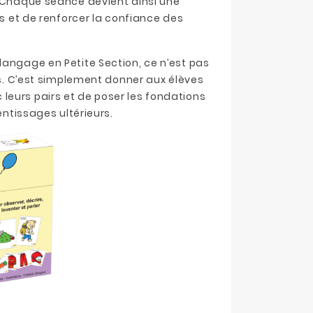
. Chaque séance devient ainsi une
es et de renforcer la confiance des
langage en Petite Section, ce n’est pas
urs. C’est simplement donner aux élèves
leurs pairs et de poser les fondations
entissages ultérieurs.