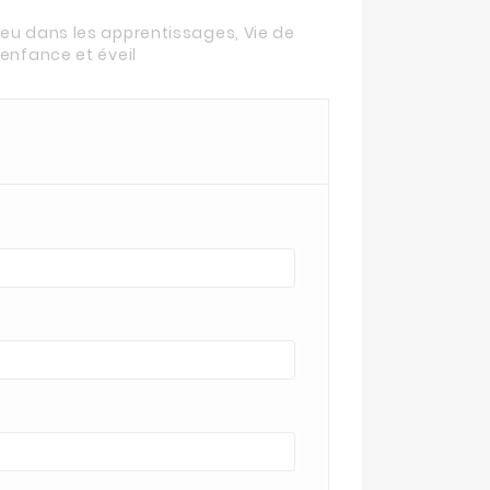
 jeu dans les apprentissages
,
Vie de
 enfance et éveil