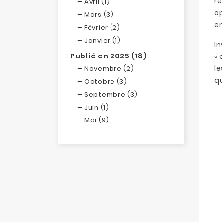
re
Avril (1)
op
Mars (3)
en
Février (2)
Janvier (1)
In
Publié en 2025 (18)
« 
le
Novembre (2)
qu
Octobre (3)
Septembre (3)
Juin (1)
Mai (9)