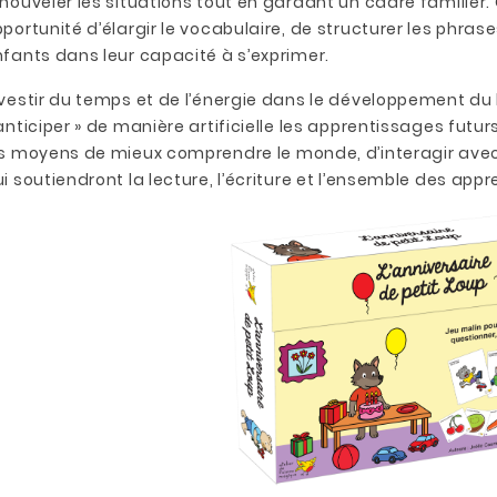
nouveler les situations tout en gardant un cadre familier
portunité d’élargir le vocabulaire, de structurer les phras
fants dans leur capacité à s’exprimer.
vestir du temps et de l’énergie dans le développement du 
anticiper » de manière artificielle les apprentissages fut
s moyens de mieux comprendre le monde, d’interagir avec 
i soutiendront la lecture, l’écriture et l’ensemble des appr