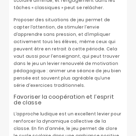
scolaire diminue, et l’engagement dans les
tâches « classiques » peut se relâcher.
Proposer des situations de jeu permet de
capter l’attention, de stimuler l’envie
d’apprendre sans pression, et d’impliquer
activement tous les élèves, même ceux qui
peuvent être en retrait à cette période. Cela
vaut aussi pour l’enseignant, qui peut trouver
dans le jeu un levier renouvelé de motivation
pédagogique : animer une séance de jeu bien
pensée est souvent plus agréable qu’une
série d’exercices traditionnels.
Favoriser la coopération et l’esprit
de classe
L’approche ludique est un excellent levier pour
renforcer la dynamique collective de la
classe. En fin d’année, le jeu permet de clore
le cycle scolaire dans une ambiance positive,