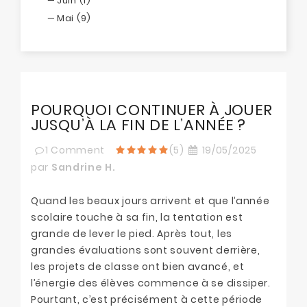
Juin (1)
Mai (9)
POURQUOI CONTINUER À JOUER
JUSQU’À LA FIN DE L’ANNÉE ?
1
Comment
(5)
19/05/2025
par
Sandrine H.
Quand les beaux jours arrivent et que l’année
scolaire touche à sa fin, la tentation est
grande de lever le pied. Après tout, les
grandes évaluations sont souvent derrière,
les projets de classe ont bien avancé, et
l’énergie des élèves commence à se dissiper.
Pourtant, c’est précisément à cette période