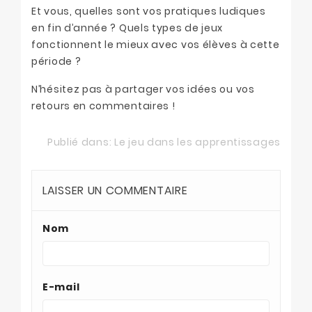
Et vous, quelles sont vos pratiques ludiques
en fin d’année ? Quels types de jeux
fonctionnent le mieux avec vos élèves à cette
période ?
N’hésitez pas à partager vos idées ou vos
retours en commentaires !
Publié dans:
Le jeu dans les apprentissages
LAISSER UN COMMENTAIRE
Nom
E-mail