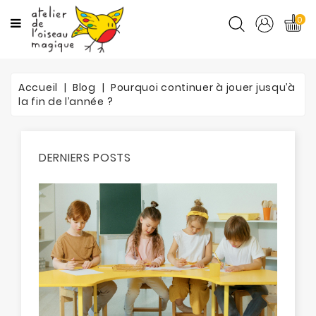
CATÉGORIES
0
CYCLES
Accueil
Blog
Pourquoi continuer à jouer jusqu’à
MATIÈRES
la fin de l’année ?
ORTHO
DERNIERS POSTS
PROMOTIONS
BLOG