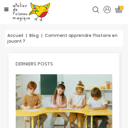
CATÉGORIES
0
CYCLES
Accueil
Blog
Comment apprendre l’histoire en
MATIÈRES
jouant ?
ORTHO
DERNIERS POSTS
PROMOTIONS
BLOG