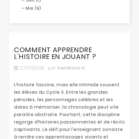
Juin (1)
Mai (9)
COMMENT APPRENDRE
L’HISTOIRE EN JOUANT ?
27/10/2025
par
Sandrine H.
L’histoire fascine, mais elle intimide souvent
les élèves du Cycle 3. Entre les grandes
périodes, les personnages célèbres et les
dates à mémoriser, la chronologie peut vite
paraître abstraite. Pourtant, cette discipline
regorge d’histoires passionnantes et de récits
captivants. Le défi pour l’enseignant consiste
à rendre ces apprentissages vivants et