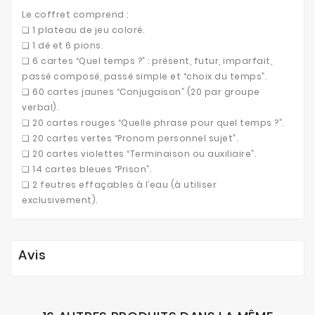
Le coffret comprend :
❑ 1 plateau de jeu coloré.
❑ 1 dé et 6 pions.
❑ 6 cartes “Quel temps ?” : présent, futur, imparfait,
passé composé, passé simple et “choix du temps”.
❑ 60 cartes jaunes “Conjugaison” (20 par groupe
verbal).
❑ 20 cartes rouges “Quelle phrase pour quel temps ?”.
❑ 20 cartes vertes “Pronom personnel sujet”.
❑ 20 cartes violettes “Terminaison ou auxiliaire”.
❑ 14 cartes bleues “Prison”.
❑ 2 feutres effaçables à l’eau (à utiliser
exclusivement).
Avis