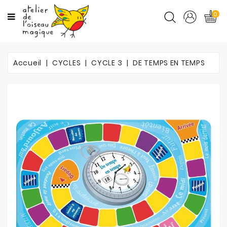
CATÉGORIES
0
CYCLES
Accueil
CYCLES
CYCLE 3
DE TEMPS EN TEMPS
MATIÈRES
ORTHO
PROMOTIONS
BLOG