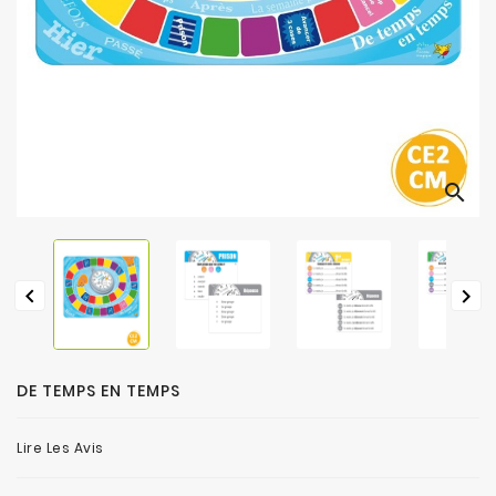
search


DE TEMPS EN TEMPS
Lire Les Avis