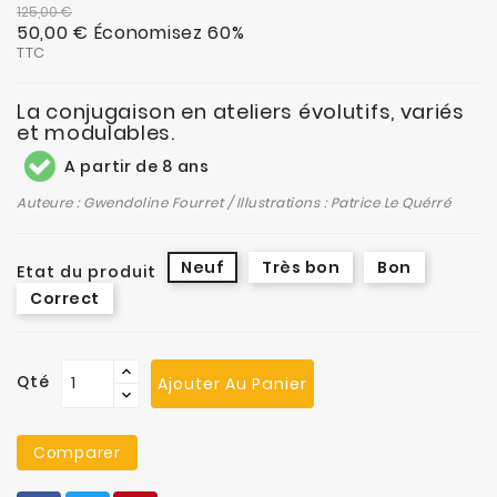
125,00 €
50,00 €
Économisez 60%
TTC
La conjugaison en ateliers évolutifs, variés
et modulables.
A partir de 8 ans
Auteure : Gwendoline Fourret / Illustrations : Patrice Le Quérré
Neuf
Très bon
Bon
Etat du produit
Correct
Qté
Ajouter Au Panier
Comparer