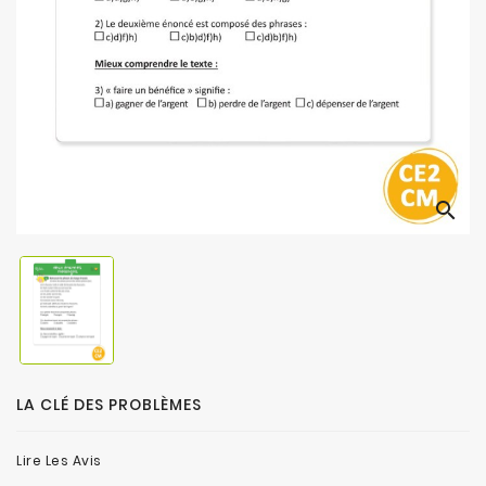
search
LA CLÉ DES PROBLÈMES
Lire Les Avis