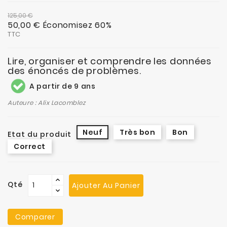
125,00 €
50,00 €
Économisez 60%
TTC
Lire, organiser et comprendre les données
des énoncés de problèmes.
A partir de 9 ans
Auteure : Alix Lacomblez
Neuf
Très bon
Bon
Etat du produit
Correct
Qté
Ajouter Au Panier
Comparer