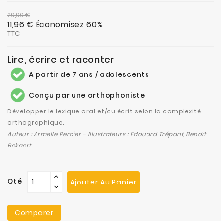
29,90 €
11,96 €
Économisez 60%
TTC
Lire, écrire et raconter
A partir de 7 ans / adolescents
Conçu par une orthophoniste
Développer le lexique oral et/ou écrit selon la complexité
orthographique.
Auteur : Armelle Percier -
Illustrateurs : Edouard Trépant, Benoît
Bekaert
Qté
Ajouter Au Panier
Comparer